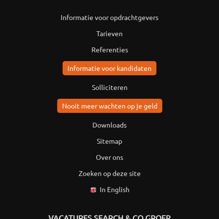
Informatie voor opdrachtgevers
Tarieven
Referenties
Informatie voor kandidaten
Solliciteren
Nooit meer wachten op je geld
Downloads
Sitemap
Over ons
Zoeken op deze site
In English
VACATURES SEARCH & CO GROEP