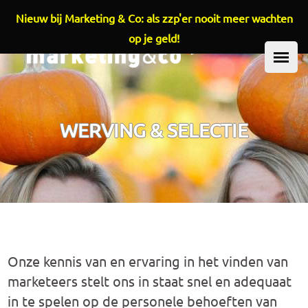
Nieuw bij Marketing & Co: als zzp'er nooit meer wachten
Overslaan en naar de inhoud gaan
op je geld!
HOOFDMENU
WERVING & SELECTIE
Onze kennis van en ervaring in het vinden van
marketeers stelt ons in staat snel en adequaat
in te spelen op de personele behoeften van