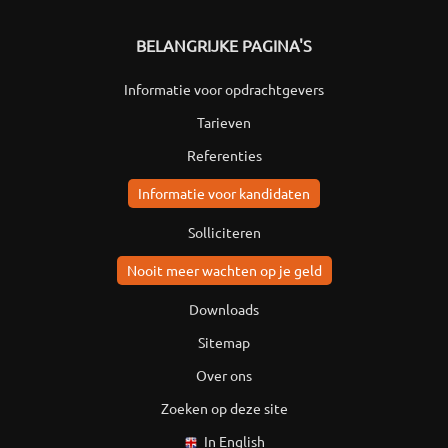
BELANGRIJKE PAGINA'S
Informatie voor opdrachtgevers
Tarieven
Referenties
Informatie voor kandidaten
Solliciteren
Nooit meer wachten op je geld
Downloads
Sitemap
Over ons
Zoeken op deze site
In English