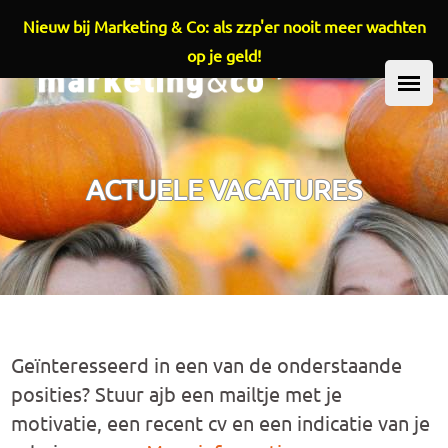
Nieuw bij Marketing & Co: als zzp'er nooit meer wachten
Overslaan en naar de inhoud gaan
op je geld!
HOOFDMENU
ACTUELE VACATURES
Geïnteresseerd in een van de onderstaande
posities? Stuur ajb een mailtje met je
motivatie, een recent cv en een indicatie van je