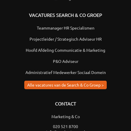
VACATURES SEARCH & CO GROEP
Teammanager HR Specialismen
Projectleider / Strategisch Adviseur HR
Hoofd Afdeling Communicatie & Marketing
P&O Adviseur
Administratief Medewerker Sociaal Domein
Alle vacatures van de Search & Co Groep >
CONTACT
Marketing & Co
020 521 8700