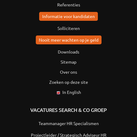
Referenties
Informatie voor kandidaten
Solliciteren
Nooit meer wachten op je geld
Downloads
Sitemap
Over ons
Zoeken op deze site
In English
VACATURES SEARCH & CO GROEP
Teammanager HR Specialismen
Projectleider / Strategisch Adviseur HR