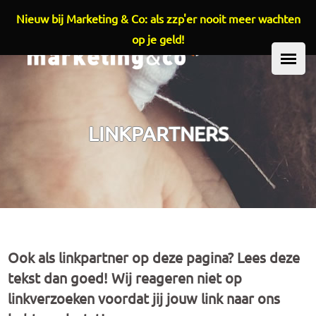
Nieuw bij Marketing & Co: als zzp'er nooit meer wachten
Overslaan en naar de inhoud gaan
op je geld!
HOOFDMENU
LINKPARTNERS
Ook als linkpartner op deze pagina? Lees deze
tekst dan goed! Wij reageren niet op
linkverzoeken voordat jij jouw link naar ons