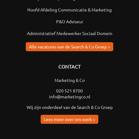
Hoofd Afdeling Communicatie & Marketing
P&O Adviseur
Administratief Medewerker Sociaal Domein
Alle vacatures van de Search & Co Groep >
CONTACT
Marketing & Co
020 521 8700
info@marketingco.nl
Wij zijn onderdeel van de Search & Co Groep
Lees meer over ons werk >