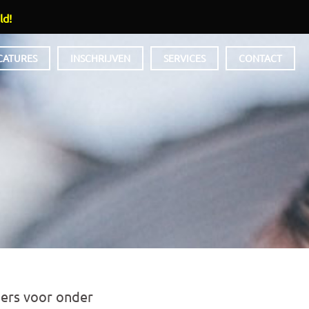
ld!
CATURES
INSCHRIJVEN
SERVICES
CONTACT
ers voor onder