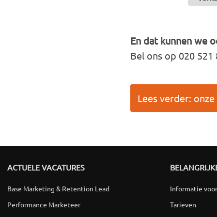
En dat kunnen we o
Bel ons op 020 521 
Lees verder: onze 
ACTUELE VACATURES
BELANGRIJKE
Base Marketing & Retention Lead
Informatie voo
Performance Marketeer
Tarieven