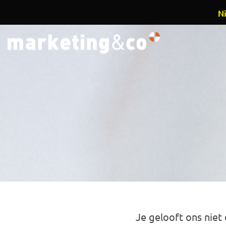
Ni
Overslaan en naar de inhoud gaan
Je gelooft ons nie