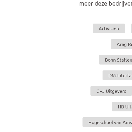
meer deze bedrijve
Activision
Arag R
Bohn Stafle
DM-Interfa
G+J Uitgevers
HB Uit
Hogeschool van Am