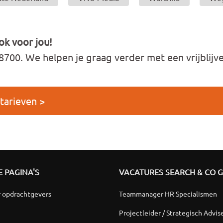
ok voor jou!
8700. We helpen je graag verder met een vrijblijv
tarieven >
 PAGINA'S
VACATURES SEARCH & CO 
r opdrachtgevers
Teammanager HR Specialismen
Projectleider / Strategisch Advis