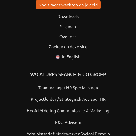
Nooit meer wachten op je geld
Downloads
Sitemap
Over ons
Zoeken op deze site
In English
VACATURES SEARCH & CO GROEP
Teammanager HR Specialismen
Projectleider / Strategisch Adviseur HR
Hoofd Afdeling Communicatie & Marketing
P&O Adviseur
Administratief Medewerker Sociaal Domein