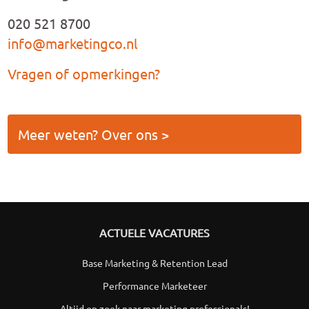
020 521 8700
info@marketingco.nl
Vragen of opmerkingen?
Meer weten? Over ons >
ACTUELE VACATURES
Base Marketing & Retention Lead
Performance Marketeer
Altijd op zoek naar marketing professionals!