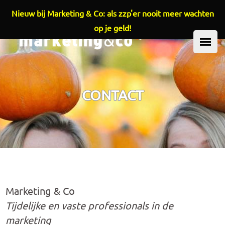
Nieuw bij Marketing & Co: als zzp'er nooit meer wachten
Overslaan en naar de inhoud gaan
op je geld!
HOOFDMENU
CONTACT
Marketing & Co
Tijdelijke en vaste professionals in de
marketing