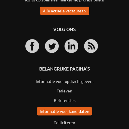
Alle actuele vacatures >
VOLG ONS
BELANGRIJKE PAGINA'S
Informatie voor opdrachtgevers
Tarieven
Referenties
Informatie voor kandidaten
Solliciteren