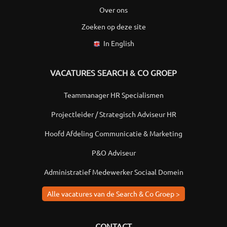
Over ons
Zoeken op deze site
In English
VACATURES SEARCH & CO GROEP
Teammanager HR Specialismen
Projectleider / Strategisch Adviseur HR
Hoofd Afdeling Communicatie & Marketing
P&O Adviseur
Administratief Medewerker Sociaal Domein
Alle vacatures van de Search & Co Groep >
CONTACT