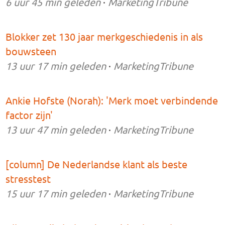
6 uur 45 min
geleden
·
MarketingTribune
Blokker zet 130 jaar merkgeschiedenis in als
bouwsteen
13 uur 17 min
geleden
·
MarketingTribune
Ankie Hofste (Norah): 'Merk moet verbindende
factor zijn'
13 uur 47 min
geleden
·
MarketingTribune
[column] De Nederlandse klant als beste
stresstest
15 uur 17 min
geleden
·
MarketingTribune