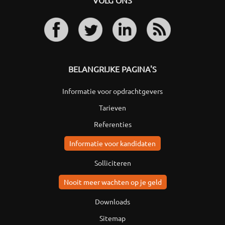
VOLG ONS
BELANGRIJKE PAGINA'S
Informatie voor opdrachtgevers
Tarieven
Referenties
Informatie voor kandidaten
Solliciteren
Nooit meer wachten op je geld
Downloads
Sitemap