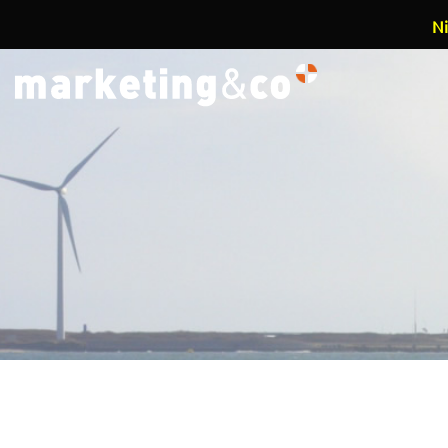
Ni
Overslaan en naar de inhoud gaan