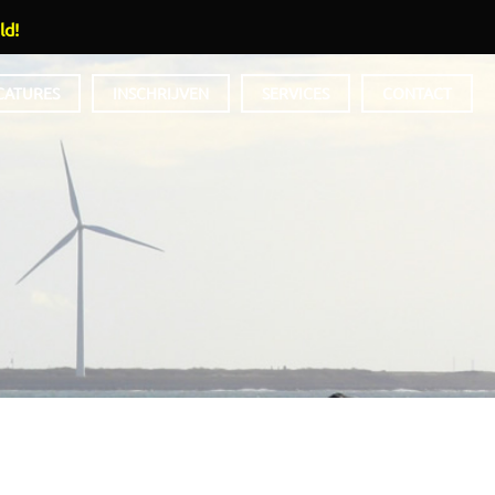
ld!
CATURES
INSCHRIJVEN
SERVICES
CONTACT