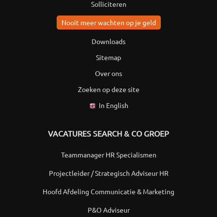
Solliciteren
Nooit meer wachten op je geld
Downloads
Sitemap
Over ons
Zoeken op deze site
In English
VACATURES SEARCH & CO GROEP
Teammanager HR Specialismen
Projectleider / Strategisch Adviseur HR
Hoofd Afdeling Communicatie & Marketing
P&O Adviseur