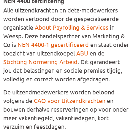
NEN 4400 certificering
Alle uitzendkrachten en deta-medewerkers
worden verloond door de gespecialiseerde
organisatie
About Payrolling & Services
in
Weesp. Deze handelspartner van Marketing &
Co is
NEN 4400-1 gecertificeerd
en staat onder
toezicht van uitzendkoepel
ABU
en de
Stichting Normering Arbeid
. Dit garandeert
jou dat belastingen en sociale premies tijdig,
volledig en correct worden afgedragen.
De uitzendmedewerkers worden beloond
volgens de
CAO voor Uitzendkrachten
en
bouwen derhalve reserveringen op voor onder
meer vakantiegeld, vakantiedagen, kort
verzuim en feestdagen.