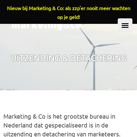
Nieuw bij Marketing & Co: als zzp'er nooit meer wachten
Overslaan en naar de inhoud gaan
op je geld!
HOOFDMENU
UITZENDING & DETACHERING
Marketing & Co is het grootste bureau in
Nederland dat gespecialiseerd is in de
uitzending en detachering van marketeers.