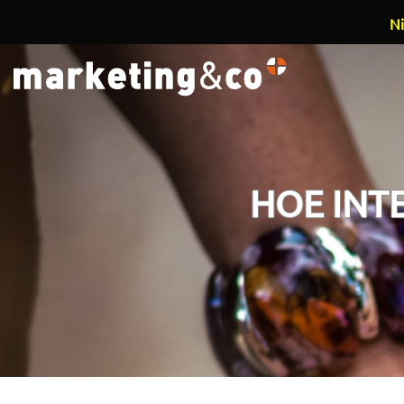
Ni
Overslaan en naar de inhoud gaan
HOE INT