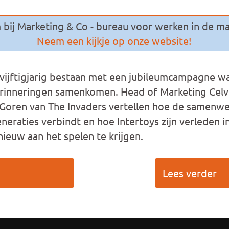
bij Marketing & Co - bureau voor werken in de ma
Neem een kijkje op onze website!
n vijftigjarig bestaan met een jubileumcampagne wa
rinneringen samenkomen. Head of Marketing Celvi
 Goren van The Invaders vertellen hoe de samenw
raties verbindt en hoe Intertoys zijn verleden 
ieuw aan het spelen te krijgen.
Lees verder