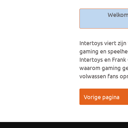
Welkom 
Intertoys viert zij
gaming en speelhe
Intertoys en Frank
waarom gaming gene
volwassen fans opn
Vorige pagina