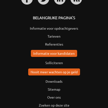
BELANGRIJKE PAGINA'S
Informatie voor opdrachtgevers
Tarieven
Referenties
Informatie voor kandidaten
Solliciteren
Nooit meer wachten op je geld
Downloads
Sitemap
Over ons
Zoeken op deze site