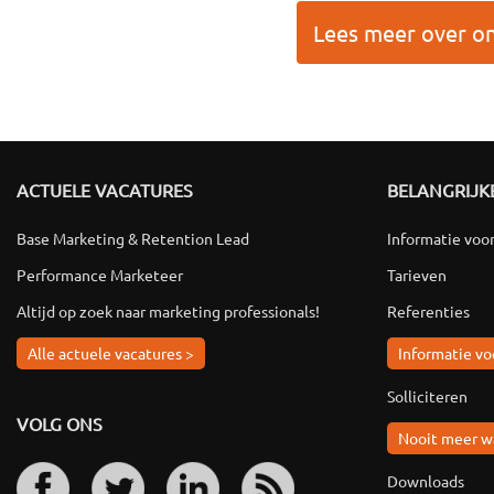
Lees meer over on
ACTUELE VACATURES
BELANGRIJKE
Base Marketing & Retention Lead
Informatie voo
Performance Marketeer
Tarieven
Altijd op zoek naar marketing professionals!
Referenties
Alle actuele vacatures >
Informatie vo
Solliciteren
VOLG ONS
Nooit meer w
Downloads