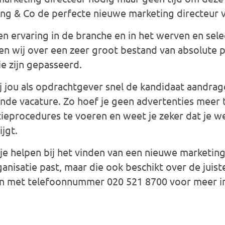
ing & Co de perfecte nieuwe marketing directeur v
en ervaring in de branche en in het werven en sel
en wij over een zeer groot bestand van absolute p
ie zijn gepasseerd.
 jou als opdrachtgever snel de kandidaat aandrage
de vacature. Zo hoef je geen advertenties meer t
tieprocedures te voeren en weet je zeker dat je we
ijgt.
je helpen bij het vinden van een nieuwe marketing 
ganisatie past, maar die ook beschikt over de juis
en met telefoonnummer 020 521 8700 voor meer i