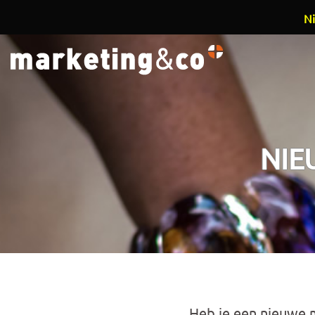
Ni
Overslaan en naar de inhoud gaan
NIE
Heb je een nieuwe 