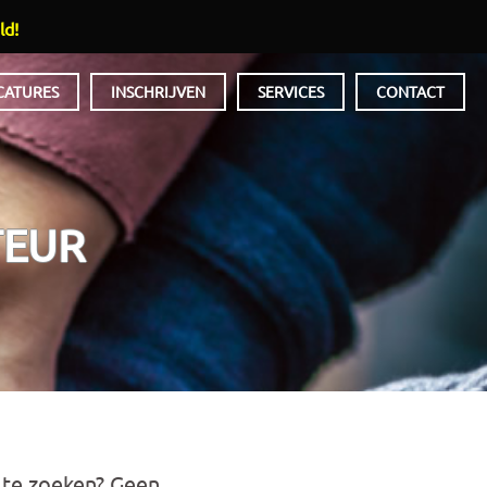
ld!
CATURES
INSCHRIJVEN
SERVICES
CONTACT
TEUR
 te zoeken? Geen