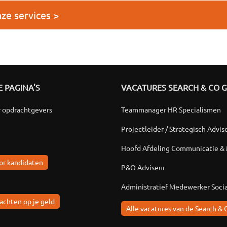
ze services >
 PAGINA'S
VACATURES SEARCH & CO 
r opdrachtgevers
Teammanager HR Specialismen
Projectleider / Strategisch Advis
Hoofd Afdeling Communicatie &
or kandidaten
P&O Adviseur
Administratief Medewerker Soci
achten op je geld
Alle vacatures van de Search & 