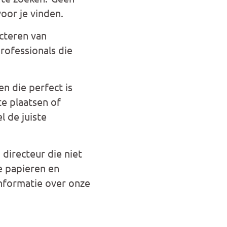
oor je vinden.
ecteren van
rofessionals die
n die perfect is
e plaatsen of
l de juiste
directeur die niet
te papieren en
nformatie over onze