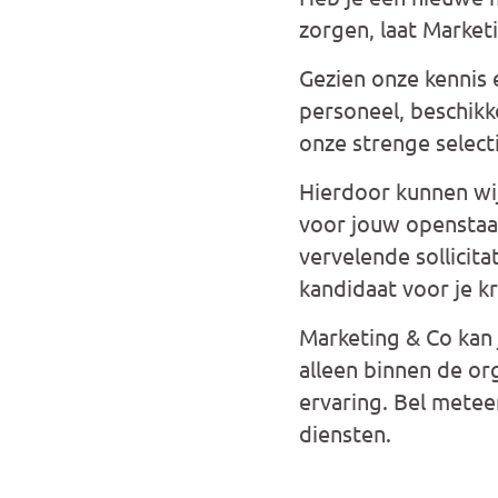
zorgen, laat Market
Gezien onze kennis 
personeel, beschikk
onze strenge select
Hierdoor kunnen wij
voor jouw openstaan
vervelende sollicita
kandidaat voor je kr
Marketing & Co kan 
alleen binnen de or
ervaring. Bel mete
diensten.