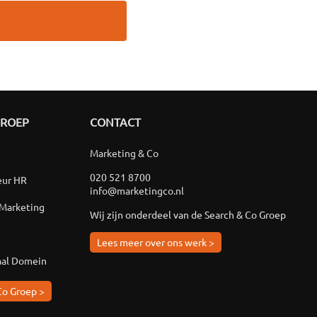
GROEP
CONTACT
Marketing & Co
020 521 8700
eur HR
info@marketingco.nl
 Marketing
Wij zijn onderdeel van de Search & Co Groep
Lees meer over ons werk >
aal Domein
Co Groep >