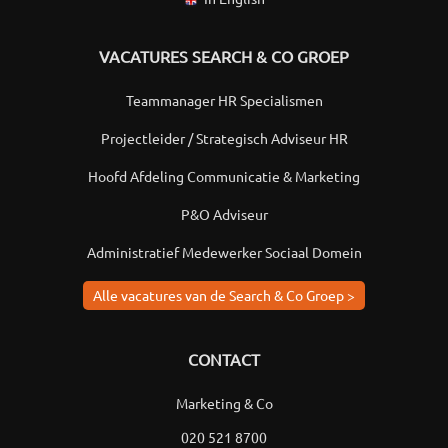
VACATURES SEARCH & CO GROEP
Teammanager HR Specialismen
Projectleider / Strategisch Adviseur HR
Hoofd Afdeling Communicatie & Marketing
P&O Adviseur
Administratief Medewerker Sociaal Domein
Alle vacatures van de Search & Co Groep >
CONTACT
Marketing & Co
020 521 8700