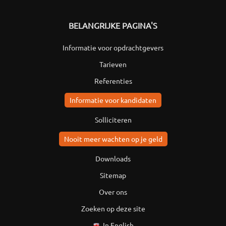
BELANGRIJKE PAGINA'S
Informatie voor opdrachtgevers
Tarieven
Referenties
Informatie voor kandidaten
Solliciteren
Nooit meer wachten op je geld
Downloads
Sitemap
Over ons
Zoeken op deze site
In English