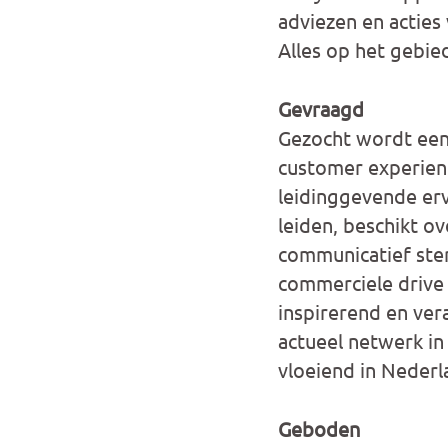
adviezen en acties 
Alles op het gebied
Gevraagd
Gezocht wordt een 
customer experienc
leidinggevende erv
leiden, beschikt o
communicatief sterk
commerciele drive e
inspirerend en ver
actueel netwerk in
vloeiend in Nederl
Geboden