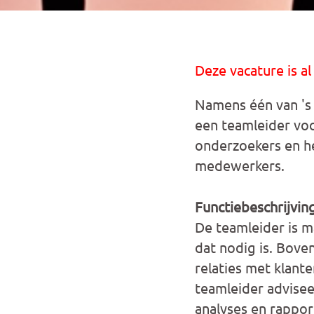
Deze vacature is al
Namens één van 's
een teamleider voo
onderzoekers en hel
medewerkers.
Functiebeschrijvin
De teamleider is m
dat nodig is. Boven
relaties met klant
teamleider advisee
analyses en rappor