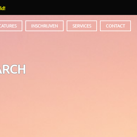
ld!
CATURES
INSCHRIJVEN
SERVICES
CONTACT
ARCH