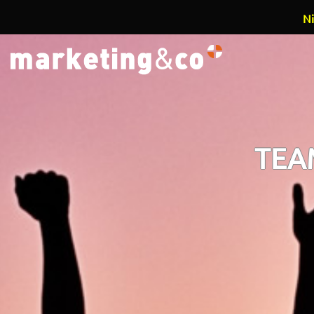
Ni
Overslaan en naar de inhoud gaan
TEA