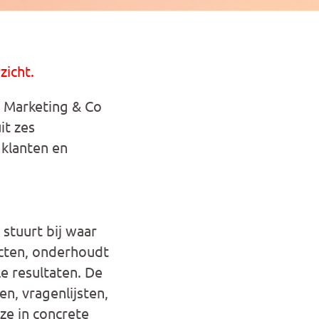
zicht.
 Marketing & Co
it zes
 klanten en
 stuurt bij waar
jecten, onderhoudt
e resultaten. De
n, vragenlijsten,
ze in concrete