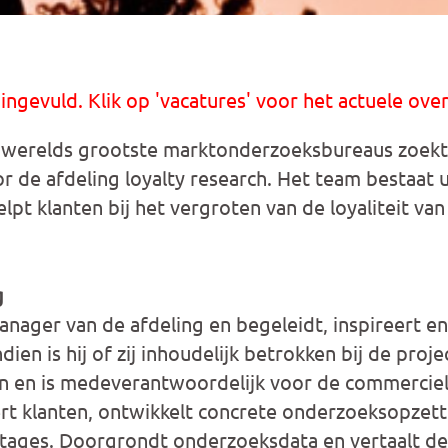
 ingevuld. Klik op 'vacatures' voor het actuele over
 werelds grootste marktonderzoeksbureaus zoekt
r de afdeling loyalty research. Het team bestaat u
pt klanten bij het vergroten van de loyaliteit van
g
anager van de afdeling en begeleidt, inspireert en
dien is hij of zij inhoudelijk betrokken bij de pro
en en is medeverantwoordelijk voor de commerciel
rt klanten, ontwikkelt concrete onderzoeksopzette
tages. Doorgrondt onderzoeksdata en vertaalt de