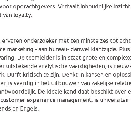
voor opdrachtgevers. Vertaalt inhoudelijke inzicht
 van loyalty.
ervaren onderzoeker met ten minste zes tot acht j
e marketing - aan bureau- danwel klantzijde. Plus
aring. De teamleider is in staat grote en complex
ver uitstekende analytische vaardigheden, is nieuw
. Durft kritisch te zijn. Denkt in kansen en oploss
n is vaardig in het uitbouwen van zakelijke relatie
antwoordelijk. De ideale kandidaat beschikt over 
 customer experience management, is universitair 
ands en Engels.