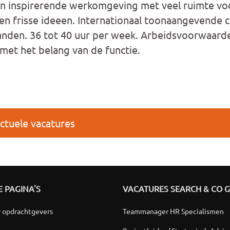
 inspirerende werkomgeving met veel ruimte vo
n frisse ideeen. Internationaal toonaangevende 
landen. 36 tot 40 uur per week. Arbeidsvoorwaarde
et het belang van de functie.
ctuele vacatures
 PAGINA'S
VACATURES SEARCH & CO 
r opdrachtgevers
Teammanager HR Specialismen