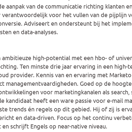
e aanpak van de communicatie richting klanten e
ir verantwoordelijk voor het vullen van de pijplijn 
nversie. Adviseert en ondersteunt bij het imple
ten en data-analyses.
ambitieuze high-potential met een hbo- of univers
chting. Ten minste drie jaar ervaring in een high
loud provider. Kennis van en ervaring met Market
ect managementvaardigheden. Goed op de hoogte 
ntwikkelingen voor marketingkanalen als search, 
le kandidaat heeft een ware passie voor e-mail ma
te trends én regels op dit gebied. Hij of zij is erv
gericht en data-driven. Focus op het continu verbe
 en schrijft Engels op near-native niveau.