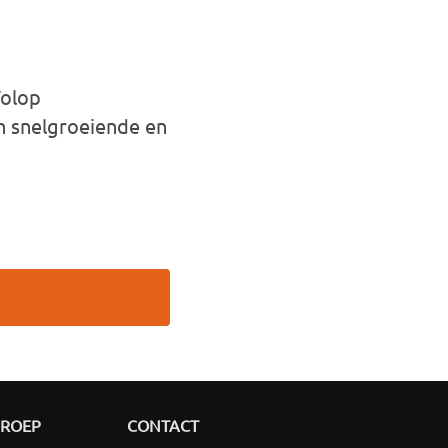
Volop
en snelgroeiende en
GROEP
CONTACT