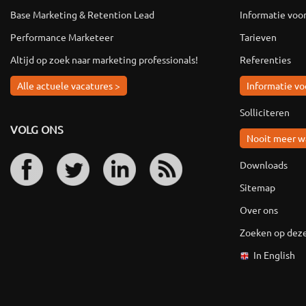
Base Marketing & Retention Lead
Informatie voo
Performance Marketeer
Tarieven
Altijd op zoek naar marketing professionals!
Referenties
Alle actuele vacatures >
Informatie vo
Solliciteren
VOLG ONS
Nooit meer w
Downloads
Sitemap
Over ons
Zoeken op deze
In English