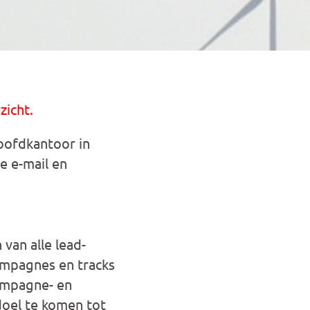
zicht.
oofdkantoor in
e e-mail en
van alle lead-
ampagnes en tracks
ampagne- en
doel te komen tot