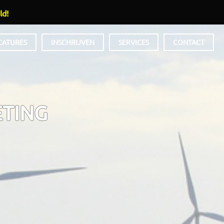
ld!
CATURES
INSCHRIJVEN
SERVICES
CONTACT
ETING