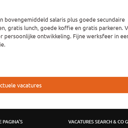
 bovengemiddeld salaris plus goede secundaire
, gratis lunch, goede koffie en gratis parkeren. 
 persoonlijke ontwikkeling. Fijne werksfeer in e
e.
ctuele vacatures
 PAGINA'S
VACATURES SEARCH & CO 