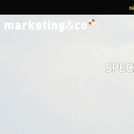
Ni
Overslaan en naar de inhoud gaan
SPEC