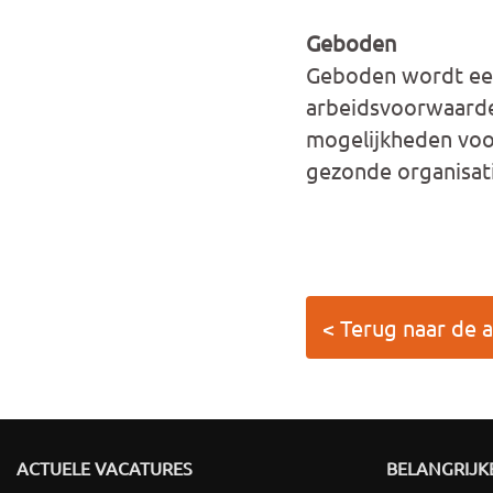
Geboden
Geboden wordt een
arbeidsvoorwaarden
mogelijkheden voor
gezonde organisati
< Terug naar de a
ACTUELE VACATURES
BELANGRIJKE