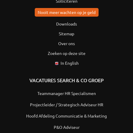
Solliciteren
Nooit meer wachten op je geld
Downloads
Sitemap
Over ons
Zoeken op deze site
In English
VACATURES SEARCH & CO GROEP
Teammanager HR Specialismen
Projectleider / Strategisch Adviseur HR
Hoofd Afdeling Communicatie & Marketing
P&O Adviseur