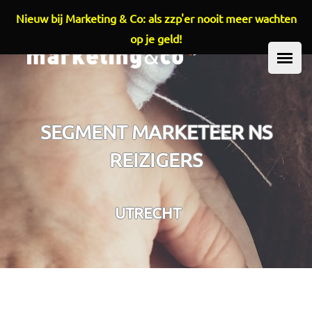
Nieuw bij Marketing & Co: als zzp'er nooit meer wachten
Overslaan en naar de inhoud gaan
op je geld!
HOOFDMENU
SEGMENT MARKETEER NS
REIZIGERS
UTRECHT