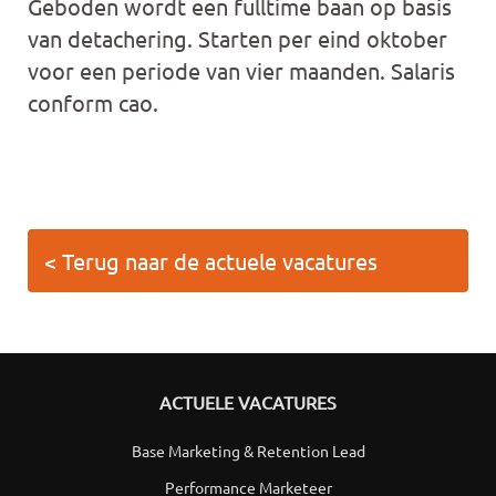
Geboden wordt een fulltime baan op basis
van detachering. Starten per eind oktober
voor een periode van vier maanden. Salaris
conform cao.
< Terug naar de actuele vacatures
ACTUELE VACATURES
Base Marketing & Retention Lead
Performance Marketeer