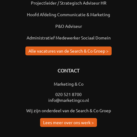
Projectleider / Strategisch Adviseur HR
Hoofd Afdeling Communicatie & Marketing
P&O Adviseur
Administratief Medewerker Sociaal Domein
Alle vacatures van de Search & Co Groep >
CONTACT
Marketing & Co
020 521 8700
info@marketingco.nl
Wij zijn onderdeel van de Search & Co Groep
Lees meer over ons werk >