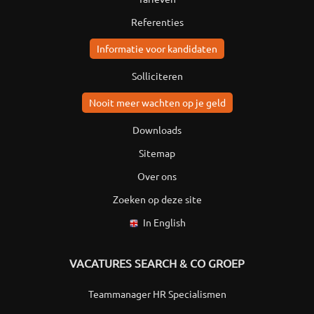
Referenties
Informatie voor kandidaten
Solliciteren
Nooit meer wachten op je geld
Downloads
Sitemap
Over ons
Zoeken op deze site
In English
VACATURES SEARCH & CO GROEP
Teammanager HR Specialismen