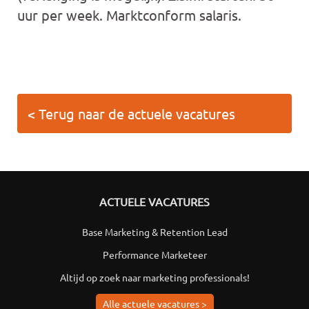
uur per week. Marktconform salaris.
< Terug naar de actuele vacatures
ACTUELE VACATURES
Base Marketing & Retention Lead
Performance Marketeer
Altijd op zoek naar marketing professionals!
Alle actuele vacatures >