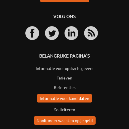
VOLG ONS
BELANGRIJKE PAGINA'S
Informatie voor opdrachtgevers
Tarieven
Referenties
Informatie voor kandidaten
Solliciteren
Nooit meer wachten op je geld