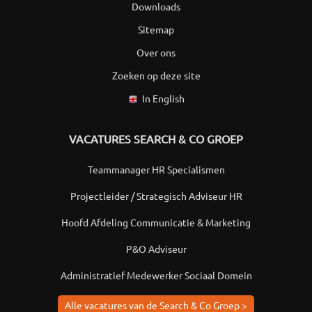
Downloads
Sitemap
Over ons
Zoeken op deze site
In English
VACATURES SEARCH & CO GROEP
Teammanager HR Specialismen
Projectleider / Strategisch Adviseur HR
Hoofd Afdeling Communicatie & Marketing
P&O Adviseur
Administratief Medewerker Sociaal Domein
Alle vacatures van de Search & Co Groep >