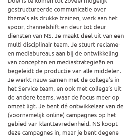
Doel is te komen tot zoveel mogelijk
gestructureerde communicatie over
thema’s als drukke treinen, werk aan het
spoor, channelshift en deur tot deur
diensten van NS. Je maakt deel uit van een
multi disciplinair team. Je stuurt reclame-
en mediabureaus aan bij de ontwikkeling
van concepten en mediastrategieën en
begeleidt de productie van alle middelen.
Je werkt nauw samen met de collega’s in
het Service team, en ook met collega’s uit
de andere teams, waar de focus meer op
omzet ligt. Je bent dé ontwikkelaar van de
(voornamelijk online) campagnes op het
gebied van klanttevredenheid. NS koopt
deze campagnes in, maar je bent degene