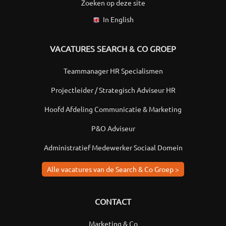
Zoeken op deze site
In English
VACATURES SEARCH & CO GROEP
Teammanager HR Specialismen
Projectleider / Strategisch Adviseur HR
Hoofd Afdeling Communicatie & Marketing
P&O Adviseur
Administratief Medewerker Sociaal Domein
Alle vacatures van de Search & Co Groep >
CONTACT
Marketing & Co