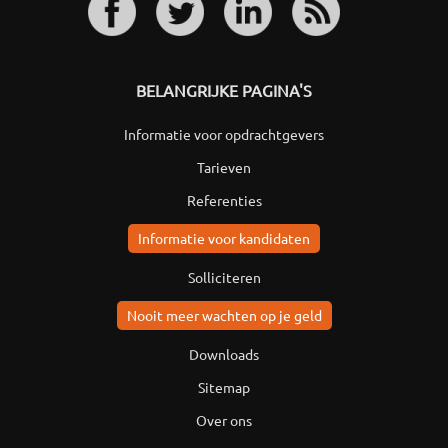
BELANGRIJKE PAGINA'S
Informatie voor opdrachtgevers
Tarieven
Referenties
Informatie voor kandidaten
Solliciteren
Nooit meer wachten op je geld
Downloads
Sitemap
Over ons