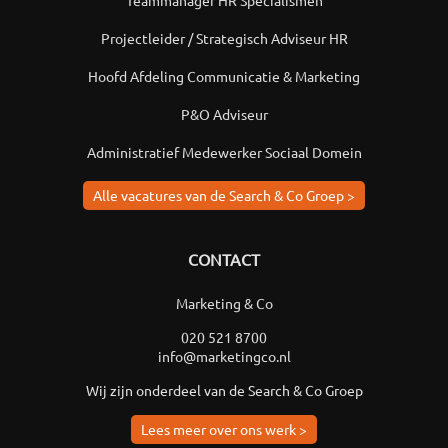
Teammanager HR Specialismen
Projectleider / Strategisch Adviseur HR
Hoofd Afdeling Communicatie & Marketing
P&O Adviseur
Administratief Medewerker Sociaal Domein
Alle vacatures van de Search & Co Groep >
CONTACT
Marketing & Co
020 521 8700
info@marketingco.nl
Wij zijn onderdeel van de Search & Co Groep
Lees meer over ons werk >