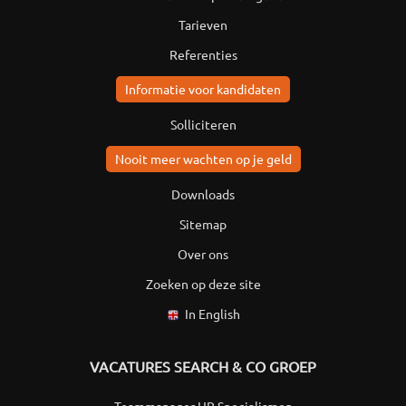
Tarieven
Referenties
Informatie voor kandidaten
Solliciteren
Nooit meer wachten op je geld
Downloads
Sitemap
Over ons
Zoeken op deze site
In English
VACATURES SEARCH & CO GROEP