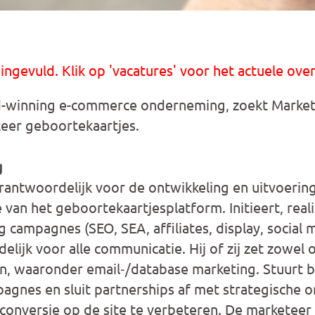
 ingevuld. Klik op 'vacatures' voor het actuele over
-winning e-commerce onderneming, zoekt Market
eer geboortekaartjes.
g
rantwoordelijk voor de ontwikkeling en uitvoerin
 van het geboortekaartjesplatform. Initieert, real
 campagnes (SEO, SEA, affiliates, display, social m
elijk voor alle communicatie. Hij of zij zet zowel o
n, waaronder email‐/database marketing. Stuurt b
agnes en sluit partnerships af met strategische on
conversie op de site te verbeteren. De marketeer 