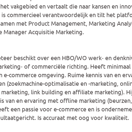
het vakgebied en vertaalt die naar kansen en inn
ij is commercieel verantwoordelijk en tilt het pla
samen met Product Management, Marketing Analyt
e Manager Acquisitie Marketing.
teer beschikt over een HBO/WO werk‐ en denkni
arketing‐ of commerciële richting. Heeft minimaal 
en e-commerce omgeving. Ruime kennis van en erv
n (zoekmachine-optimalisatie en -marketing, onli
 marketing, link building en affiliate marketing). Hij
s van en ervaring met offline marketing (beurzen, 
heeft een passie voor e-commerce en is ondernem
ltaatgericht. Is accuraat met oog voor kwaliteit.