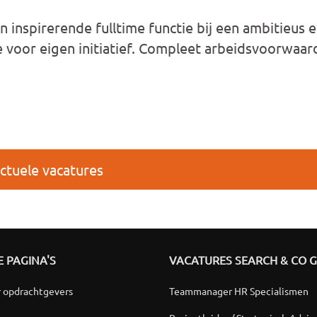
inspirerende fulltime functie bij een ambitieus 
te voor eigen initiatief. Compleet arbeidsvoorwaar
ctuele vacatures
 PAGINA'S
VACATURES SEARCH & CO 
r opdrachtgevers
Teammanager HR Specialismen