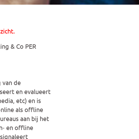
zicht.
ing & Co PER
g van de
iseert en evalueert
edia, etc) en is
nline als offline
ureaus aan bij het
‐ en offline
signaleert