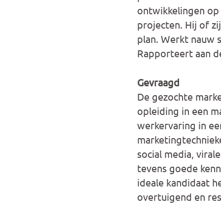
ontwikkelingen op 
projecten. Hij of z
plan. Werkt nauw 
Rapporteert aan d
Gevraagd
De gezochte marke
opleiding in een m
werkervaring in e
marketingtechnieke
social media, virale
tevens goede kenni
ideale kandidaat 
overtuigend en resu