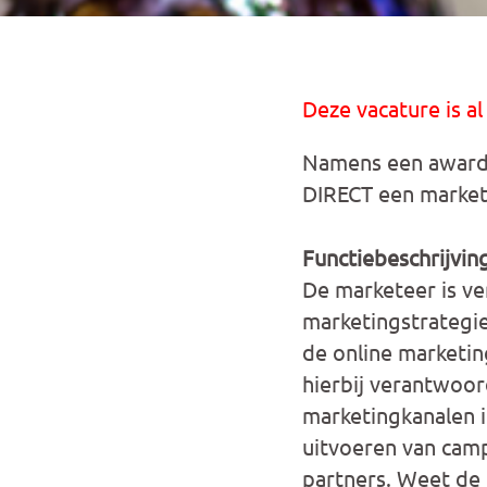
Deze vacature is al
Namens een award
DIRECT een market
Functiebeschrijvin
De marketeer is ve
marketingstrategie
de online marketing
hierbij verantwoord
marketingkanalen i
uitvoeren van camp
partners. Weet de 