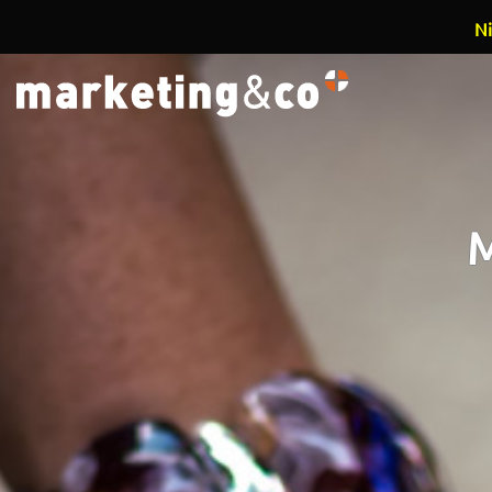
Ni
Overslaan en naar de inhoud gaan