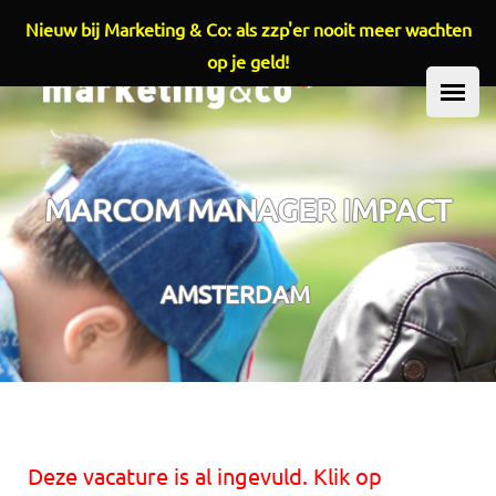
Nieuw bij Marketing & Co: als zzp'er nooit meer wachten
Overslaan en naar de inhoud gaan
op je geld!
HOOFDMENU
MARCOM MANAGER IMPACT
AMSTERDAM
Deze vacature is al ingevuld. Klik op