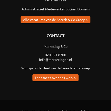
Administratief Medewerker Sociaal Domein
Alle vacatures van de Search & Co Groep >
CONTACT
Marketing & Co
020 521 8700
info@marketingco.nl
Wij zijn onderdeel van de Search & Co Groep
Lees meer over ons werk >