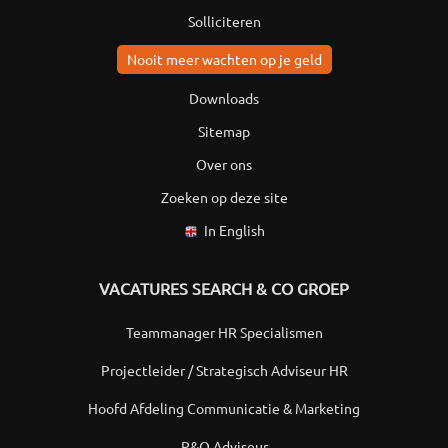
Solliciteren
Nooit meer wachten op je geld
Downloads
Sitemap
Over ons
Zoeken op deze site
In English
VACATURES SEARCH & CO GROEP
Teammanager HR Specialismen
Projectleider / Strategisch Adviseur HR
Hoofd Afdeling Communicatie & Marketing
P&O Adviseur