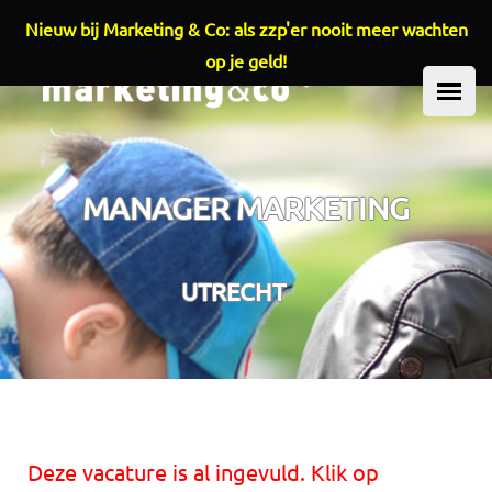
Nieuw bij Marketing & Co: als zzp'er nooit meer wachten
Overslaan en naar de inhoud gaan
op je geld!
HOOFDMENU
MANAGER MARKETING
UTRECHT
Deze vacature is al ingevuld. Klik op