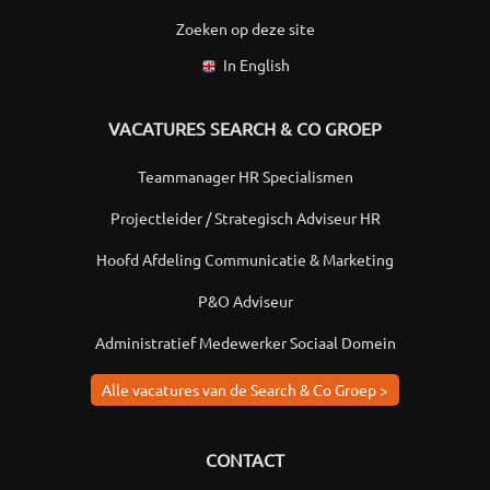
Zoeken op deze site
In English
VACATURES SEARCH & CO GROEP
Teammanager HR Specialismen
Projectleider / Strategisch Adviseur HR
Hoofd Afdeling Communicatie & Marketing
P&O Adviseur
Administratief Medewerker Sociaal Domein
Alle vacatures van de Search & Co Groep >
CONTACT