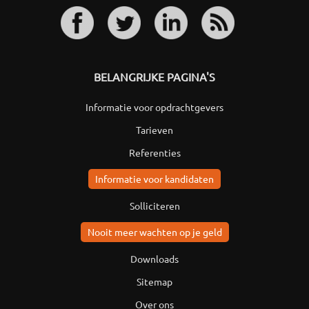
BELANGRIJKE PAGINA'S
Informatie voor opdrachtgevers
Tarieven
Referenties
Informatie voor kandidaten
Solliciteren
Nooit meer wachten op je geld
Downloads
Sitemap
Over ons