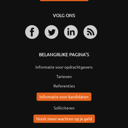
VOLG ONS
BELANGRIJKE PAGINA'S
Informatie voor opdrachtgevers
Tarieven
Referenties
Informatie voor kandidaten
Solliciteren
Nooit meer wachten op je geld