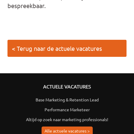
bespreekbaar.
< Terug naar de actuele vacatures
ACTUELE VACATURES
Base Marketing & Retention Lead
Performance Marketeer
Altijd op zoek naar marketing professionals!
Alle actuele vacatures >