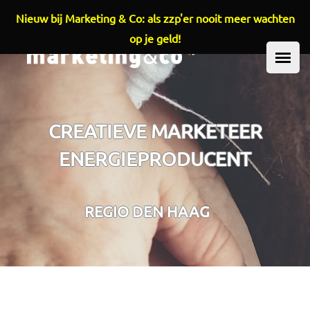
Nieuw bij Marketing & Co: als zzp'er nooit meer wachten
Overslaan en naar de inhoud gaan
op je geld!
HOOFDMENU
CREATIEVE MARKETEER
ENERGIEPRODUCENT
REGIO DEN HAAG