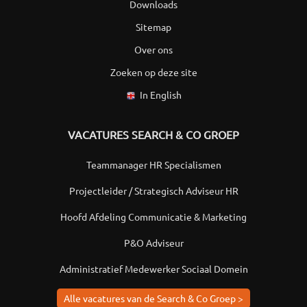
Downloads
Sitemap
Over ons
Zoeken op deze site
In English
VACATURES SEARCH & CO GROEP
Teammanager HR Specialismen
Projectleider / Strategisch Adviseur HR
Hoofd Afdeling Communicatie & Marketing
P&O Adviseur
Administratief Medewerker Sociaal Domein
Alle vacatures van de Search & Co Groep >