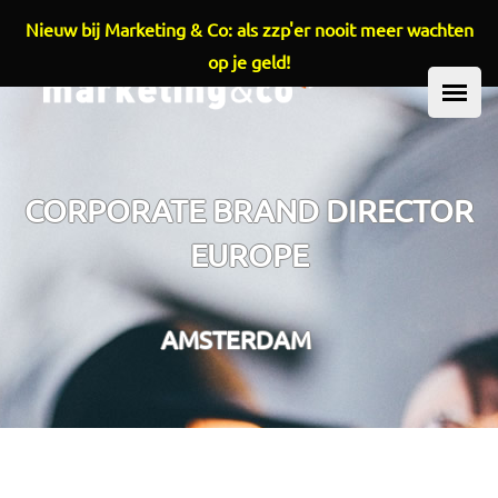
Nieuw bij Marketing & Co: als zzp'er nooit meer wachten
Overslaan en naar de inhoud gaan
op je geld!
HOOFDMENU
CORPORATE BRAND DIRECTOR
EUROPE
AMSTERDAM