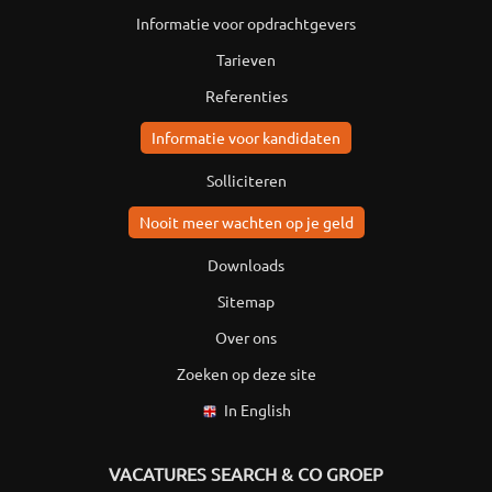
Informatie voor opdrachtgevers
Tarieven
Referenties
Informatie voor kandidaten
Solliciteren
Nooit meer wachten op je geld
Downloads
Sitemap
Over ons
Zoeken op deze site
In English
VACATURES SEARCH & CO GROEP