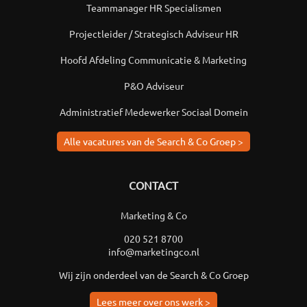
Teammanager HR Specialismen
Projectleider / Strategisch Adviseur HR
Hoofd Afdeling Communicatie & Marketing
P&O Adviseur
Administratief Medewerker Sociaal Domein
Alle vacatures van de Search & Co Groep >
CONTACT
Marketing & Co
020 521 8700
info@marketingco.nl
Wij zijn onderdeel van de Search & Co Groep
Lees meer over ons werk >