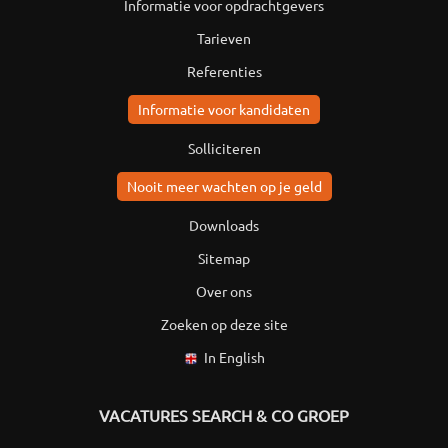
Informatie voor opdrachtgevers
Tarieven
Referenties
Informatie voor kandidaten
Solliciteren
Nooit meer wachten op je geld
Downloads
Sitemap
Over ons
Zoeken op deze site
In English
VACATURES SEARCH & CO GROEP