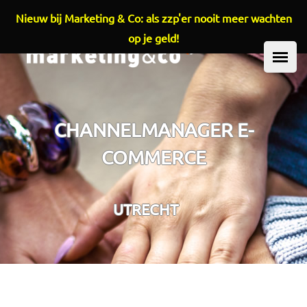
Nieuw bij Marketing & Co: als zzp'er nooit meer wachten
Overslaan en naar de inhoud gaan
op je geld!
HOOFDMENU
CHANNELMANAGER E-
COMMERCE
UTRECHT