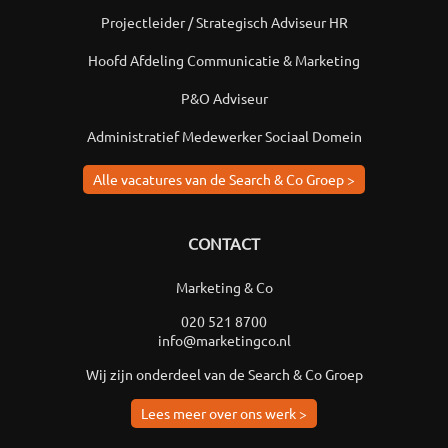
Projectleider / Strategisch Adviseur HR
Hoofd Afdeling Communicatie & Marketing
P&O Adviseur
Administratief Medewerker Sociaal Domein
Alle vacatures van de Search & Co Groep >
CONTACT
Marketing & Co
020 521 8700
info@marketingco.nl
Wij zijn onderdeel van de Search & Co Groep
Lees meer over ons werk >