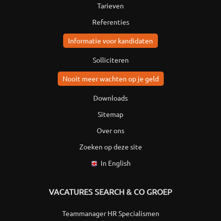
Tarieven
Referenties
Informatie voor kandidaten
Solliciteren
Nooit meer wachten op je geld
Downloads
Sitemap
Over ons
Zoeken op deze site
In English
VACATURES SEARCH & CO GROEP
Teammanager HR Specialismen