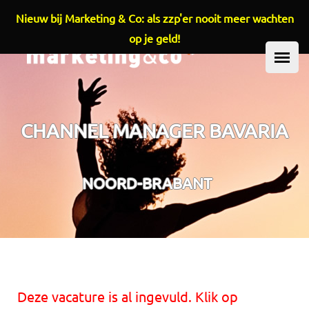
Nieuw bij Marketing & Co: als zzp'er nooit meer wachten
Overslaan en naar de inhoud gaan
op je geld!
HOOFDMENU
CHANNEL MANAGER BAVARIA
NOORD-BRABANT
Deze vacature is al ingevuld. Klik op