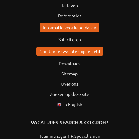
Tarieven
Referenties
Informatie voor kandidaten
Solliciteren
Nooit meer wachten op je geld
Downloads
Sitemap
Over ons
Zoeken op deze site
In English
VACATURES SEARCH & CO GROEP
Teammanager HR Specialismen