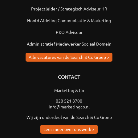
Projectleider / Strategisch Adviseur HR
Hoofd Afdeling Communicatie & Marketing
P&O Adviseur
Administratief Medewerker Sociaal Domein
Alle vacatures van de Search & Co Groep >
CONTACT
Marketing & Co
020 521 8700
info@marketingco.nl
Wij zijn onderdeel van de Search & Co Groep
Lees meer over ons werk >